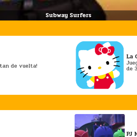
Subway Surfers
La 
Jue
tan de vuelta!
de 
PJ 