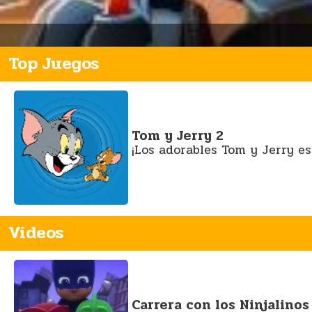
Top Juegos
Tom y Jerry 2
¡Los adorables Tom y Jerry es
Videos
Carrera con los Ninjalinos